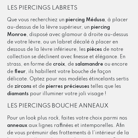
LES PIERCINGS LABRETS
Que vous recherchiez un
piercing Médusa
, à placer
au-dessus de la lèvre supérieur, un
piercing
Monroe
, disposé avec glamour à droite au-dessus
de votre lèvre, ou un labret décalé à placer en
dessous de la lèvre inférieure, les
pièces
de notre
collection se déclinent avec finesse et élégance. En
strass, en forme de
croix
, de
salamandre
ou encore
de
fleur
, ils habillent votre bouche de façon
délicate. Optez pour nos modèles étincelants sertis
de
zircons
et de
pierres précieuses
telles que les
diamants
pour illuminer votre joli visage !
LES PIERCINGS BOUCHE ANNEAUX
Pour un look plus rock, faites votre choix parmi nos
anneaux
aux lignes raffinées et intemporelles. Afin
de vous prémunir des frottements à l’intérieur de la