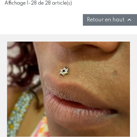
Affichage 1-28 de 28 article(s)

Retour en haut