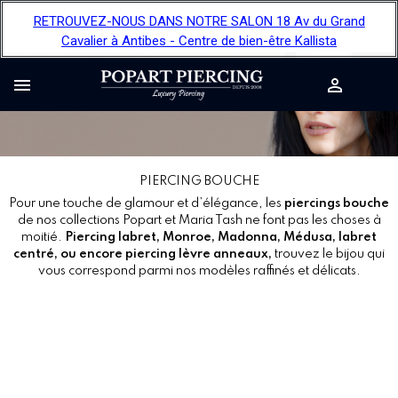
RETROUVEZ-NOUS DANS NOTRE SALON 18 Av du Grand
Cavalier à Antibes - Centre de bien-être Kallista


PIERCING BOUCHE
Pour une touche de glamour et d’élégance, les
piercings bouche
de nos collections Popart et Maria Tash ne font pas les choses à
moitié.
Piercing labret, Monroe, Madonna, Médusa, labret
centré, ou encore piercing lèvre anneaux,
trouvez le bijou qui
vous correspond parmi nos modèles raffinés et délicats.