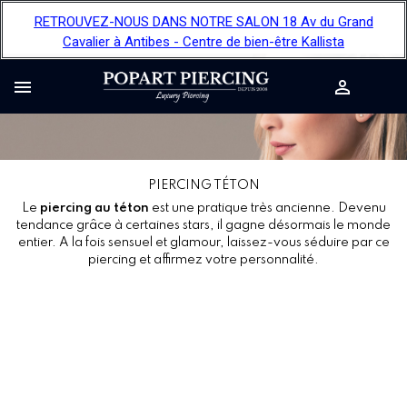
RETROUVEZ-NOUS DANS NOTRE SALON 18 Av du Grand
Cavalier à Antibes - Centre de bien-être Kallista


PIERCING TÉTON
Le
piercing au téton
est une pratique très ancienne. Devenu
tendance grâce à certaines stars, il gagne désormais le monde
entier. A la fois sensuel et glamour, laissez-vous séduire par ce
piercing et affirmez votre personnalité.