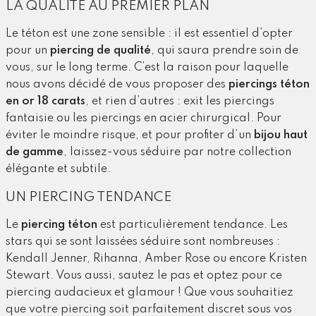
LA QUALITÉ AU PREMIER PLAN
Le téton est une zone sensible : il est essentiel d’opter
pour un
piercing de qualité
, qui saura prendre soin de
vous, sur le long terme. C’est la raison pour laquelle
nous avons décidé de vous proposer des
piercings téton
en or 18 carats
, et rien d’autres : exit les piercings
fantaisie ou les piercings en acier chirurgical. Pour
éviter le moindre risque, et pour profiter d’un
bijou haut
de gamme
, laissez-vous séduire par notre collection
élégante et subtile.
UN PIERCING TENDANCE
Le
piercing téton
est particulièrement tendance. Les
stars qui se sont laissées séduire sont nombreuses :
Kendall Jenner, Rihanna, Amber Rose ou encore Kristen
Stewart. Vous aussi, sautez le pas et optez pour ce
piercing audacieux et glamour ! Que vous souhaitiez
que votre piercing soit parfaitement discret sous vos