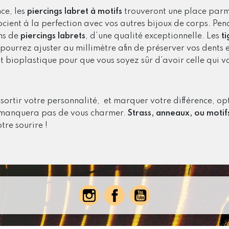
ce, les
piercings labret à motifs
trouveront une place parmi
ocient à la perfection avec vos autres bijoux de corps. Pende
ons de
piercings labrets
, d’une qualité exceptionnelle. Les
ti
 pourrez ajuster au millimètre afin de préserver vos dents 
et bioplastique pour que vous soyez sûr d’avoir celle qui v
ssortir votre personnalité, et marquer votre différence, o
e manquera pas de vous charmer.
Strass, anneaux, ou motif
tre sourire !