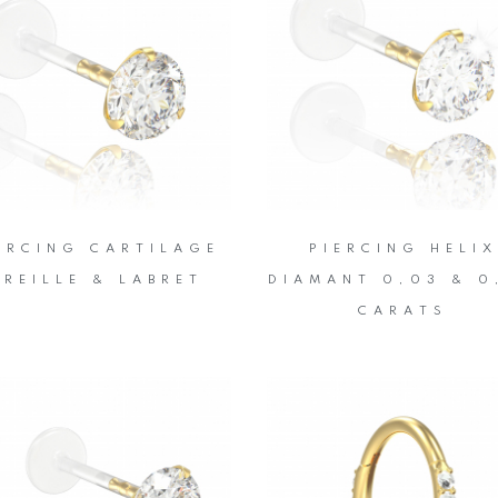
ERCING CARTILAGE
PIERCING HELIX
REILLE & LABRET
DIAMANT 0,03 & 0
CARATS