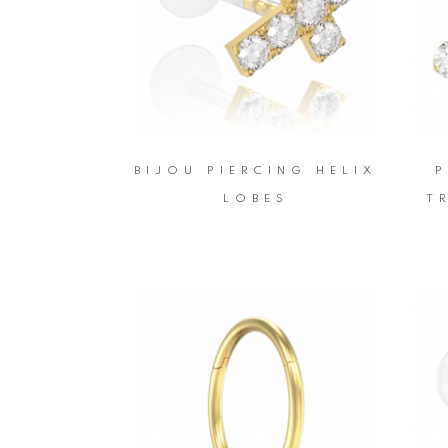
BIJOU PIERCING HELIX
P
LOBES
T