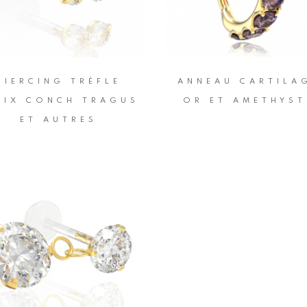
PIERCING TRÈFLE
ANNEAU CARTILA
LIX CONCH TRAGUS
OR ET AMETHYST
ET AUTRES