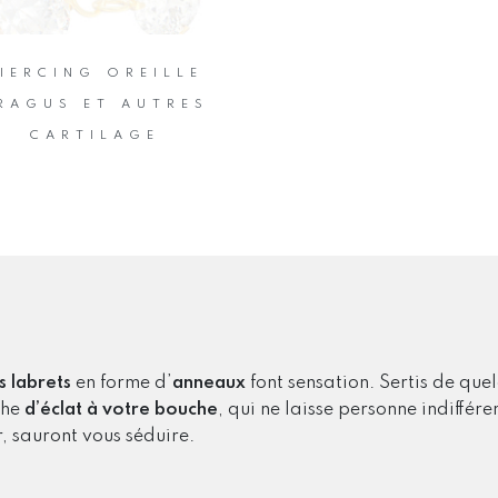
IERCING OREILLE
RAGUS ET AUTRES
CARTILAGE
s labrets
en forme d’
anneaux
font sensation. Sertis de que
che
d’éclat à votre bouche
, qui ne laisse personne indiffé
r, sauront vous séduire.