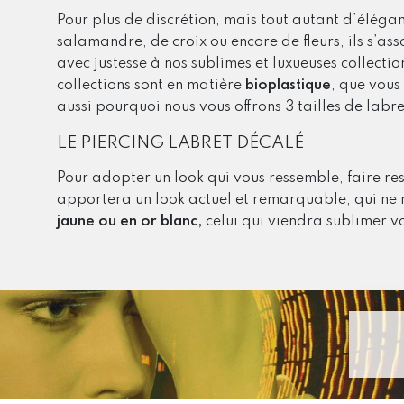
Pour plus de discrétion, mais tout autant d’élégan
salamandre, de croix ou encore de fleurs, ils s’ass
avec justesse à nos sublimes et luxueuses collecti
collections sont en matière
bioplastique
, que vous
aussi pourquoi nous vous offrons 3 tailles de labr
LE PIERCING LABRET DÉCALÉ
Pour adopter un look qui vous ressemble, faire re
apportera un look actuel et remarquable, qui n
jaune ou en or blanc,
celui qui viendra sublimer vo