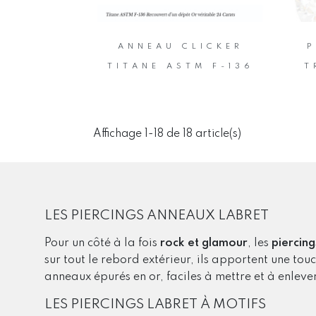
ANNEAU CLICKER
P
TITANE ASTM F-136
T
Affichage 1-18 de 18 article(s)
LES PIERCINGS ANNEAUX LABRET
Pour un côté à la fois
rock et glamour
, les
piercing
sur tout le rebord extérieur, ils apportent une tou
anneaux épurés en or, faciles à mettre et à enleve
LES PIERCINGS LABRET À MOTIFS