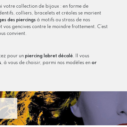
 votre collection de bijoux : en forme de
ntifs, colliers, bracelets et créoles se marient
ges des piercings
à motifs ou strass de nos
et vos gencives contre le moindre frottement. C’est
ous convient.
ptez pour un
piercing labret décalé
. Il vous
s
, à vous de choisir, parmi nos modèles en
or