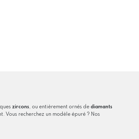
lques
zircons
, ou entièrement ornés de
diamants
rent. Vous recherchez un modèle épuré ? Nos