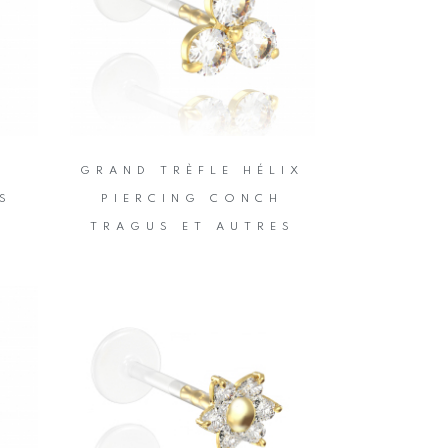
R
GRAND TRÈFLE HÉLIX
S
PIERCING CONCH
TRAGUS ET AUTRES