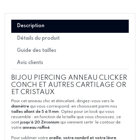
Description
Détails du produit
Guide des tailles
Avis clients
BIJOU PIERCING ANNEAU CLICKER
CONCH ET AUTRES CARTILAGE OR
ET CRISTAUX
Pour cet anneau chic et étincelant, dirigez-vous vers le
diamètre
qui vous correspond, en choisissant parmi nos
tailles allant de 5 à 11 mm
. Optez pour un look qui vous
ressemble : en fonction de la taille que vous choisissez, ce
sont
jusqu’à 20 Zirconium
qui viennent sertir le contour de
votre
anneau raffiné
.
Pour sublimer votre
oreille, votre nombril et votre lèvre