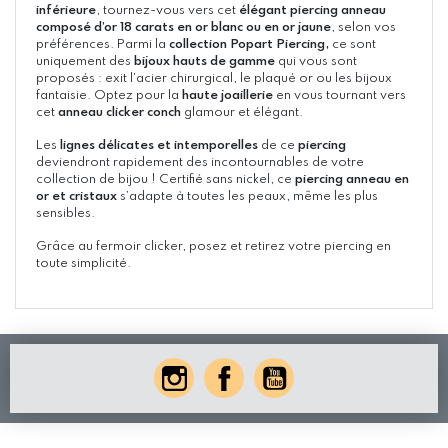
inférieure
, tournez-vous vers cet
élégant piercing anneau
composé d’or 18 carats en or blanc ou en or jaune
, selon vos
préférences. Parmi la
collection Popart Piercing,
ce sont
uniquement des
bijoux hauts de gamme
qui vous sont
proposés : exit l’acier chirurgical, le plaqué or ou les bijoux
fantaisie. Optez pour la
haute joaillerie
en vous tournant vers
cet
anneau clicker conch
glamour et élégant.
Les
lignes délicates et intemporelles
de ce
piercing
deviendront rapidement des incontournables de votre
collection de bijou ! Certifié sans nickel, ce
piercing anneau en
or et cristaux
s’adapte à toutes les peaux, même les plus
sensibles.
Grâce au fermoir clicker, posez et retirez votre piercing en
toute simplicité.