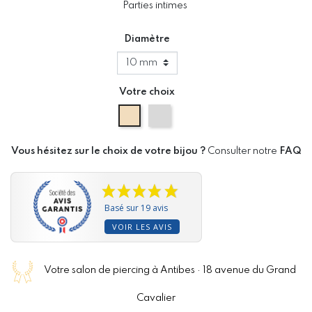
Parties intimes
Diamètre
Votre choix
Or Jaune
Or Blanc
Vous hésitez sur le choix de votre bijou ?
Consulter notre
FAQ
Basé sur 19 avis
VOIR LES AVIS
Votre salon de piercing à Antibes · 18 avenue du Grand
Cavalier