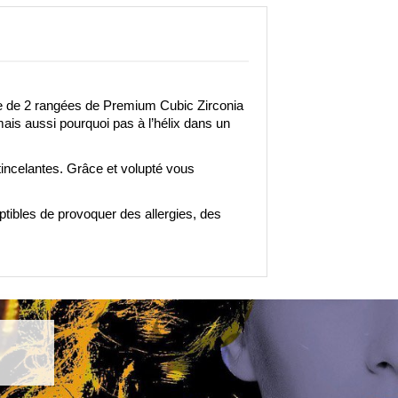
e de 2 rangées de Premium Cubic Zirconia 
is aussi pourquoi pas à l’hélix dans un 
tincelantes. Grâce et volupté vous 
eptibles de provoquer des allergies, des 