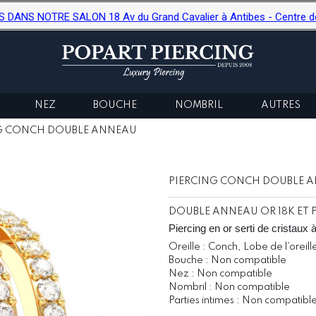
ANS NOTRE SALON 18 Av du Grand Cavalier à Antibes - Centre de b
NEZ
BOUCHE
NOMBRIL
AUTRES
G CONCH DOUBLE ANNEAU
PIERCING CONCH DOUBLE 
DOUBLE ANNEAU OR 18K ET 
Piercing en or serti de cristaux 
Oreille : Conch, Lobe de l’oreill
Bouche : Non compatible
Nez : Non compatible
Nombril : Non compatible
Parties intimes : Non compatibl