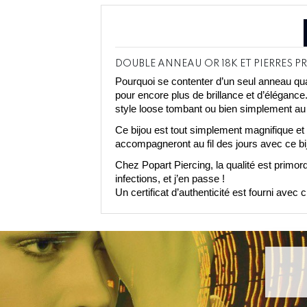
DOUBLE ANNEAU OR 18K ET PIERRES P
Pourquoi se contenter d’un seul anneau qu
pour encore plus de brillance et d’élégance
style loose tombant ou bien simplement au 
Ce bijou est tout simplement magnifique et n
accompagneront au fil des jours avec ce bijo
Chez Popart Piercing, la qualité est primord
infections, et j’en passe !
Un certificat d’authenticité est fourni avec 