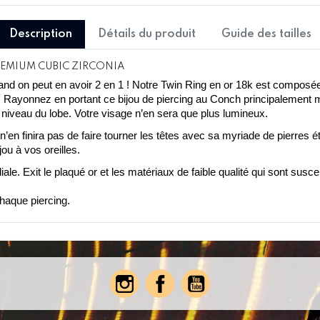
Description
Détails du produit
Guide des tailles
REMIUM CUBIC ZIRCONIA
and on peut en avoir 2 en 1 ! Notre Twin Ring en or 18k est composé
. Rayonnez en portant ce bijou de piercing au Conch principalement ma
niveau du lobe. Votre visage n’en sera que plus lumineux. 
’en finira pas de faire tourner les têtes avec sa myriade de pierres é
u à vos oreilles.   
iale. Exit le plaqué or et les matériaux de faible qualité qui sont susc
chaque piercing.  