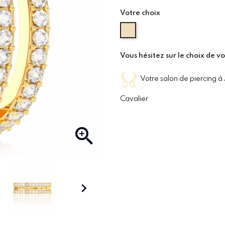
Votre choix
Or Jaune
Vous hésitez sur le choix de vo
Votre salon de piercing à
Cavalier

