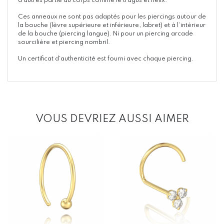
d’autres partie du corps comme le tragus et hélix.
Ces anneaux ne sont pas adaptés pour les piercings autour de
la bouche (lèvre supérieure et inférieure, labret) et à l’intérieur
de la bouche (piercing langue). Ni pour un piercing arcade
sourcilière et piercing nombril.
Un certificat d’authenticité est fourni avec chaque piercing.
VOUS DEVRIEZ AUSSI AIMER