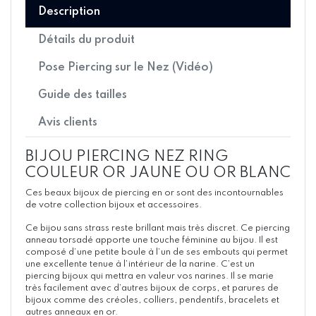
Description
Détails du produit
Pose Piercing sur le Nez (Vidéo)
Guide des tailles
Avis clients
BIJOU PIERCING NEZ RING
COULEUR OR JAUNE OU OR BLANC
Ces beaux bijoux de piercing en or sont des incontournables
de votre collection bijoux et accessoires.
Ce bijou sans strass reste brillant mais très discret. Ce piercing
anneau torsadé apporte une touche féminine au bijou. Il est
composé d’une petite boule à l’un de ses embouts qui permet
une excellente tenue à l’intérieur de la narine. C’est un
piercing bijoux qui mettra en valeur vos narines. Il se marie
très facilement avec d’autres bijoux de corps, et parures de
bijoux comme des créoles, colliers, pendentifs, bracelets et
autres anneaux en or.