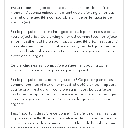
Investir dans un bijou de cette qualité n’est pas donné à tout le
monde ! Devenez unique en portant votre piercing en or pas
cher et d’une qualité incomparable afin de briller auprès de
vos ami(es).
Exit le plaqué or, l’acier chirurgical et les bijoux fantaisie dans
notre bijouterie ! Ce piercing en or est comme tous nos bijoux
en or massif et doté d’un bon rapport qualité prix. Il est garanti
contrôlé sans nickel. La qualité de ces types de bijoux permet
une excellente tolérance des tiges pour tous types de peau et
éviter des allergies.
Ce piercing nez est compatible uniquement pour la zone
nasale : la narine et non pour un piercing septum.
Exit le plaqué or dans notre bijouterie ! Ce piercing en or est
comme tous nos bijoux en or massif et doté d’un bon rapport
qualité prix. Il est garanti contrôlé sans nickel. La qualité de
ces types de bijoux permet une excellente tolérance des tiges
pour tous types de peau et évite des allergies comme ceux
argenté.
Il est important de suivre ce conseil : Ce piercing nez n’est pas
un piercing oreille. Il ne doit pas être porté au lobe de l’oreille,
en boucles d’oreilles au niveau du cartilage de l’oreille, et sur