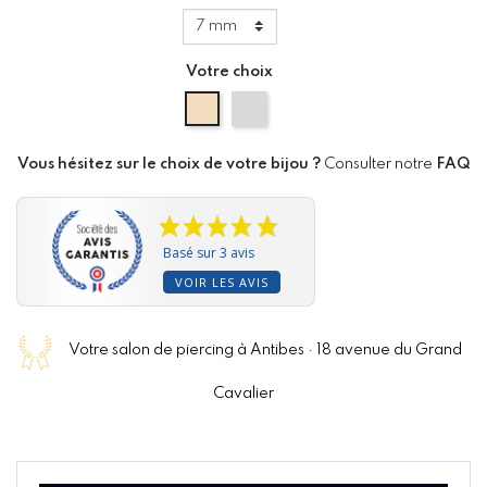
Votre choix
Or Jaune
Or Blanc
Vous hésitez sur le choix de votre bijou ?
Consulter notre
FAQ
Basé sur 3 avis
VOIR LES AVIS
Votre salon de piercing à Antibes · 18 avenue du Grand
Cavalier