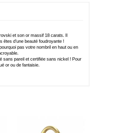
vski et son or massif 18 carats. Il 
us êtes d’une beauté foudroyante !
pourquoi pas votre nombril en haut ou en 
ncroyable. 
sans pareil et certifiée sans nickel ! Pour 
é or ou de fantaisie. 