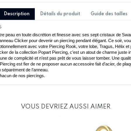
Description
Détails du produit
Guide des tailles
S
re peau en toute discrétion et finesse avec ses sept cristaux de Swaro
anneau Clicker pour devenir un piercing pendant élégant. Ce soir, vo
ionnellement avec votre Piercing Rook, votre lobe, Tragus, Hélix et 
ker de la collection Popart Piercing, c’est un atout de charme juste i
e de complicité et n’est pas prêt de vous laisser tomber. Une qualité 
ercing est fier de ne proposer aucun accessoire fait d’acier, de plaqu
du séparément de l’anneau.
 chacun de nos piercings.
VOUS DEVRIEZ AUSSI AIMER