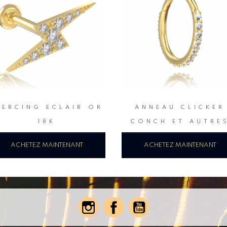
IERCING ECLAIR OR
ANNEAU CLICKER
18K
CONCH ET AUTRE
ACHETEZ MAINTENANT
ACHETEZ MAINTENANT