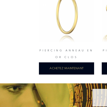
PIERCING ANNEAU EN
P
OR CLOS
ACHETEZ MAINTENANT