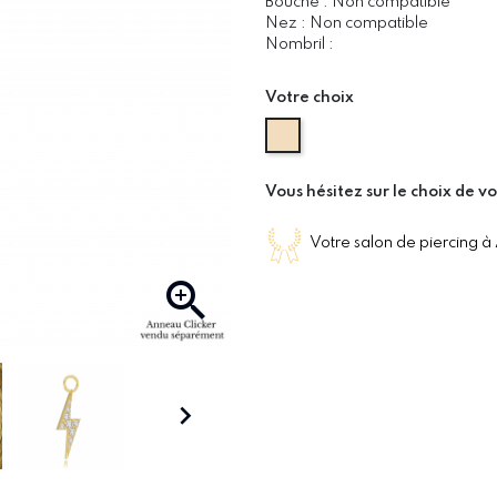
Bouche : Non compatible
Nez : Non compatible
Nombril :
Votre choix
Or Jaune
Vous hésitez sur le choix de vo
Votre salon de piercing à

