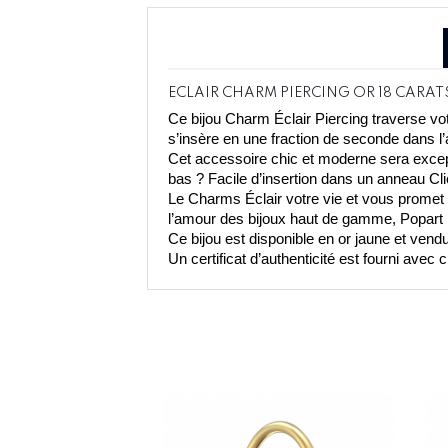
ECLAIR CHARM PIERCING OR 18 CARAT
Ce bijou Charm Éclair Piercing traverse vot
s’insère en une fraction de seconde dans l’
Cet accessoire chic et moderne sera except
bas ? Facile d’insertion dans un anneau Clic
Le Charms Éclair votre vie et vous promet un
l’amour des bijoux haut de gamme, Popart Pi
Ce bijou est disponible en or jaune et ven
Un certificat d’authenticité est fourni avec