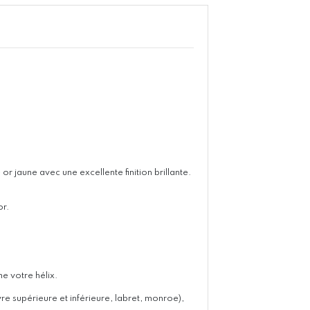
r jaune avec une excellente finition brillante.
or.
e votre hélix.
vre supérieure et inférieure, labret, monroe),