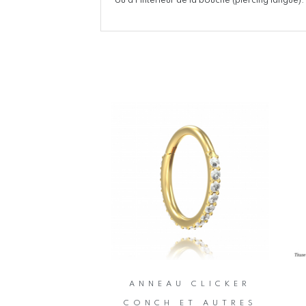
ou à l’intérieur de la bouche (piercing langue).
ANNEAU CLICKER
CONCH ET AUTRES