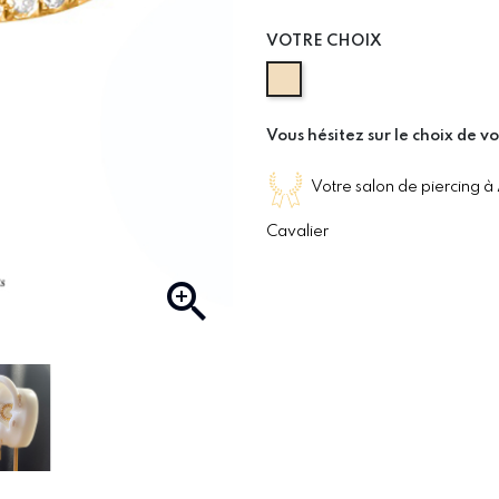
VOTRE CHOIX
ASTM F-136 GOLD
Vous hésitez sur le choix de vo
Votre salon de piercing à
Cavalier
