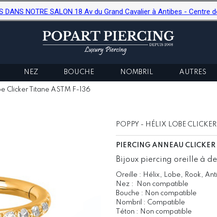
ANS NOTRE SALON 18 Av du Grand Cavalier à Antibes - Centre de b
NEZ
BOUCHE
NOMBRIL
AUTRES
e Clicker Titane ASTM F-136
POPPY - HÉLIX LOBE CLICKER
PIERCING ANNEAU CLICKER
Bijoux piercing oreille à de
Oreille : Hélix, Lobe, Rook, Ant
Nez : Non compatible
Bouche : Non compatible
Nombril : Compatible
Téton : Non compatible