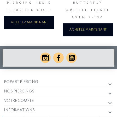
PIERCING HÉLIX
BUTTERFLY
FLEUR 18K GOLD
OREILLE TITANE
ASTM F-136
ACHETEZ MAINTENANT
ACHETEZ MAINTENANT
POPART PIERCING
NOS PIERCINGS
VOTRE COMPTE
INFORMATIONS