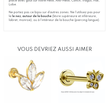
place avec goût sur votre Hélix, Anti-Hélix, Conch, Tragus, Flat,
Lobe.
Ne portez pas ce bijou sur d’autres zones. Ne l’utilisez pas pour
le
le nez, autour de la bouche
(lèvre supérieure et inférieure,
labret, monroe), ou à l’intérieur de la bouche (piercing langue).
VOUS DEVRIEZ AUSSI AIMER