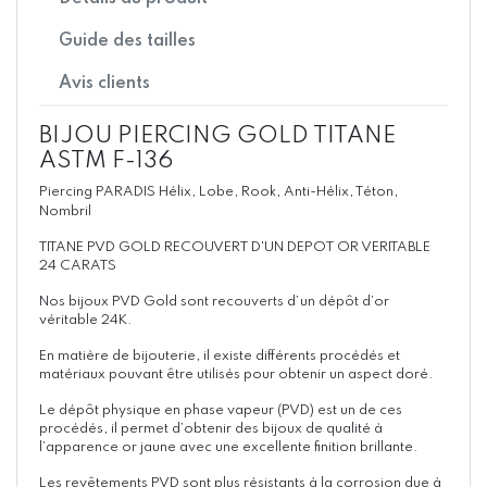
Guide des tailles
Avis clients
BIJOU PIERCING GOLD TITANE
ASTM F-136
Piercing PARADIS Hélix, Lobe, Rook, Anti-Hélix, Téton,
Nombril
TITANE PVD GOLD RECOUVERT D'UN DEPOT OR VERITABLE
24 CARATS
Nos bijoux PVD Gold sont recouverts d’un dépôt d’or
véritable 24K.
En matière de bijouterie, il existe différents procédés et
matériaux pouvant être utilisés pour obtenir un aspect doré.
Le dépôt physique en phase vapeur (PVD) est un de ces
procédés, il permet d’obtenir des bijoux de qualité à
l’apparence or jaune avec une excellente finition brillante.
Les revêtements PVD sont plus résistants à la corrosion due à