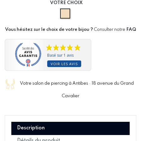
VOTRE CHOIX
ASTM F-136 GOLD
Vous hésitez sur le choix de votre bijou ?
Consulter notre
FAQ
Basé sur 1 avis
VOIR LES AVIS
Votre salon de piercing à Antibes · 18 avenue du Grand
Cavalier
Description
Détails du produit