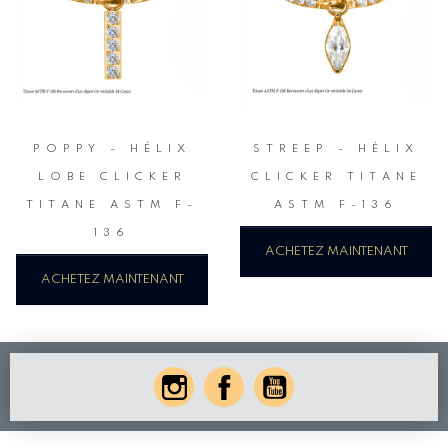
POPPY - HÉLIX
STREEP - HÉLIX
LOBE CLICKER
CLICKER TITANE
TITANE ASTM F-
ASTM F-136
136
ACHETEZ MAINTENANT
ACHETEZ MAINTENANT