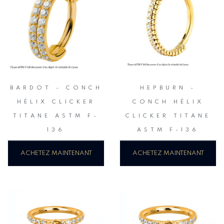
BARDOT - CONCH
HEPBURN -
HÉLIX CLICKER
CONCH HÉLIX
TITANE ASTM F-
CLICKER TITANE
136
ASTM F-136
ACHETEZ MAINTENANT
ACHETEZ MAINTENANT