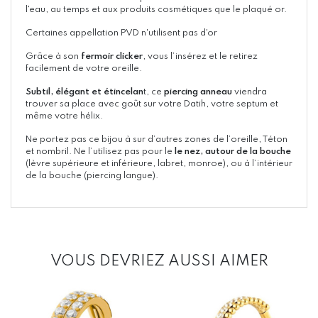
l'eau, au temps et aux produits cosmétiques que le plaqué or.
Certaines appellation PVD n'utilisent pas d'or
Grâce à son
fermoir clicker
, vous l’insérez et le retirez
facilement de votre oreille.
Subtil, élégant et étincelan
t, ce
piercing anneau
viendra
trouver sa place avec goût sur votre Datih, votre septum et
même votre hélix.
Ne portez pas ce bijou à sur d’autres zones de l’oreille, Téton
et nombril. Ne l’utilisez pas pour le
le nez, autour de la bouche
(lèvre supérieure et inférieure, labret, monroe), ou à l’intérieur
de la bouche (piercing langue).
VOUS DEVRIEZ AUSSI AIMER