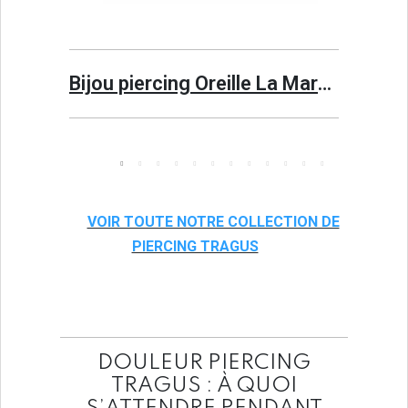
Aperçu rapide
s
Bijou piercing Oreille La Marquise Or 18 Carats
VOIR TOUTE NOTRE COLLECTION DE
PIERCING TRAGUS
DOULEUR PIERCING
TRAGUS : À QUOI