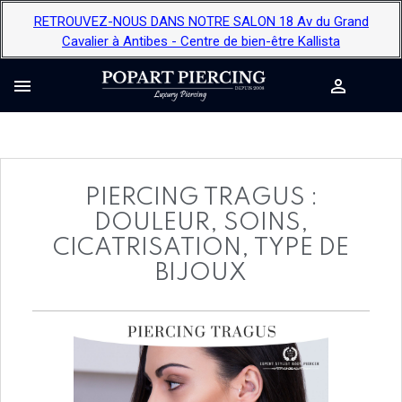
RETROUVEZ-NOUS DANS NOTRE SALON 18 Av du Grand
Cavalier à Antibes - Centre de bien-être Kallista


PIERCING TRAGUS :
DOULEUR, SOINS,
CICATRISATION, TYPE DE
BIJOUX