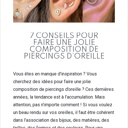
7 CONSEILS POUR
FAIRE UNE JOLIE
COMPOSITION DE
PIERCINGS D’OREILLE
Vous êtes en manque d'inspiration ? Vous
cherchez des idées pour faire une jolie
composition de piercings d’oreille ? Ces dernières
années, la tendance est à l’accumulation. Mais
attention, pas n’importe comment ! Si vous voulez
un beau rendu sur vos oreilles, il faut être cohérent
dans l’association des bijoux, des matières, des
tailles, des formes et des couleurs. Pour une